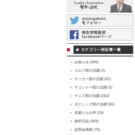
お知らせ (345)
ゴルフ部の活躍 (2)
サッカー部の活躍 (42)
テコンドー部の活躍 (3)
テニス部の活躍 (262)
ボクシング部の活躍 (60)
先輩たちの声 (19)
相学日誌 (363)
説明会情報 (70)