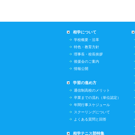
相学について
学校概要・沿革
特色・教育方針
理事長・校長挨拶
後援会のご案内
情報公開
学習の進め方
通信制高校のメリット
卒業までの流れ（単位認定）
年間行事スケジュール
スクーリングについて
よくある質問と回答
相学テニス部特集