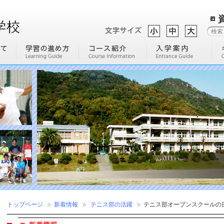
トップページ
新着情報
テニス部の活躍
テニス部オープンスクールの