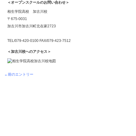
＜オープンスクールのお問い合わせ＞
相生学院高校 加古川校
〒675-0031
加古川市加古川町北在家2723
TEL/079-420-0100 FAX/079-423-7512
＜加古川校へのアクセス＞
←前のエントリー