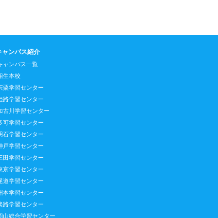
キャンパス紹介
キャンパス一覧
相生本校
宍粟学習センター
姫路学習センター
加古川学習センター
多可学習センター
明石学習センター
神戸学習センター
三田学習センター
東京学習センター
尾道学習センター
洲本学習センター
淡路学習センター
岡山総合学習センター