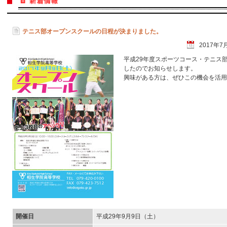
テニス部オープンスクールの日程が決まりました。
2017年7
平成29年度スポーツコース・テニス
したのでお知らせします。
興味がある方は、ぜひこの機会を活用
開催日
平成29年9月9日（土）