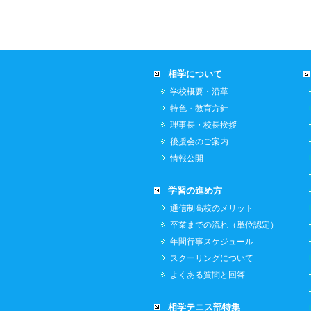
相学について
学校概要・沿革
特色・教育方針
理事長・校長挨拶
後援会のご案内
情報公開
学習の進め方
通信制高校のメリット
卒業までの流れ（単位認定）
年間行事スケジュール
スクーリングについて
よくある質問と回答
相学テニス部特集