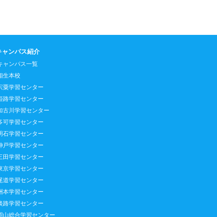
キャンパス紹介
キャンパス一覧
相生本校
宍粟学習センター
姫路学習センター
加古川学習センター
多可学習センター
明石学習センター
神戸学習センター
三田学習センター
東京学習センター
尾道学習センター
洲本学習センター
淡路学習センター
岡山総合学習センター