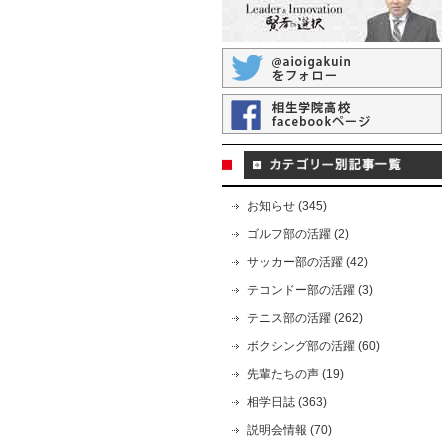
お知らせ (345)
ゴルフ部の活躍 (2)
サッカー部の活躍 (42)
テコンドー部の活躍 (3)
テニス部の活躍 (262)
ボクシング部の活躍 (60)
先輩たちの声 (19)
相学日誌 (363)
説明会情報 (70)