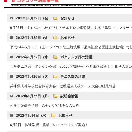
2012年6月29日（金）
お知らせ
6月23日（土）猪名川校でワトトチルドレン聖歌隊による『希望のコンサー
2012年6月29日（金）
お知らせ
平成24年6月23日（土）ベイコム陸上競技場（尼崎記念公園陸上競技場）で
2012年6月27日（水）
ボクシング部の活躍
相学テニス部・ボクシング部 2012北信越かがやき総体出場！！ 相学の暑
2012年6月26日（火）
テニス部の活躍
兵庫県高等学校総合体育大会・近畿選抜高校テニス大会の結果報告
2012年6月25日（月）
説明会情報
相生学院高等学校 7月度入学説明会の日程
2012年6月6日（水）
お知らせ
6月2日 体験学習「農業」のスクーリング実施！