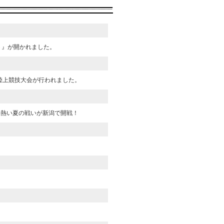
ト』が開かれました。
陸上競技大会が行われました。
い熱い夏の戦いが新潟で開戦！