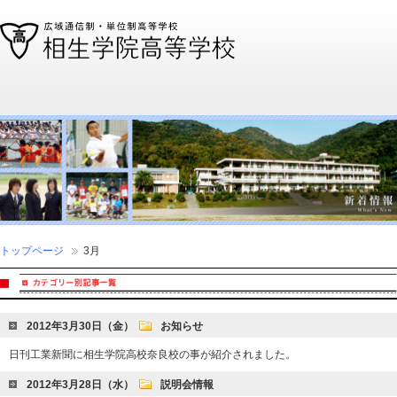
通信制高校、通信高校なら全国広域・単位制の相生学院高等学校
トップページ
3月
2012年3月30日（金）
お知らせ
日刊工業新聞に相生学院高校奈良校の事が紹介されました。
2012年3月28日（水）
説明会情報