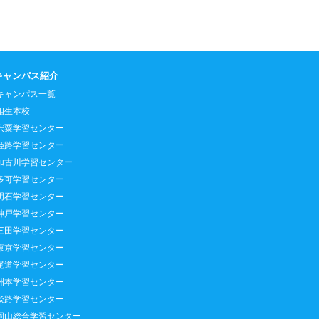
キャンパス紹介
キャンパス一覧
相生本校
宍粟学習センター
姫路学習センター
加古川学習センター
多可学習センター
明石学習センター
神戸学習センター
三田学習センター
東京学習センター
尾道学習センター
洲本学習センター
淡路学習センター
岡山総合学習センター