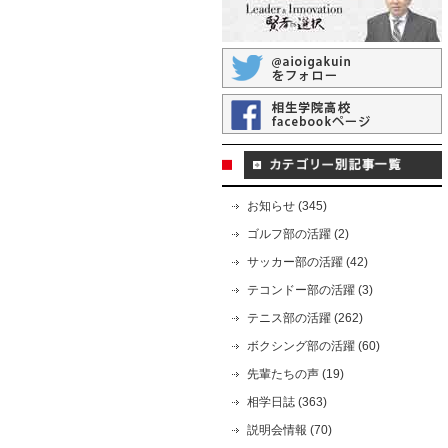
お知らせ (345)
ゴルフ部の活躍 (2)
サッカー部の活躍 (42)
テコンドー部の活躍 (3)
テニス部の活躍 (262)
ボクシング部の活躍 (60)
先輩たちの声 (19)
相学日誌 (363)
説明会情報 (70)