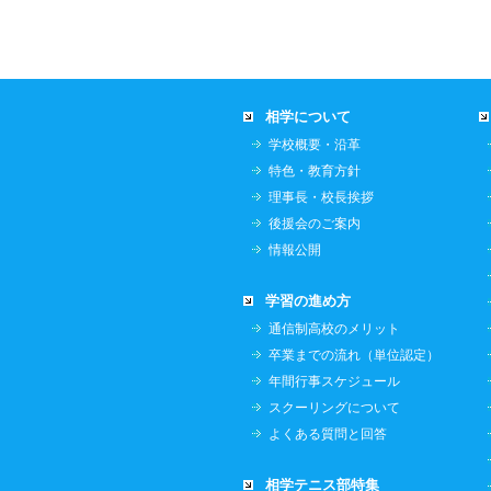
相学について
学校概要・沿革
特色・教育方針
理事長・校長挨拶
後援会のご案内
情報公開
学習の進め方
通信制高校のメリット
卒業までの流れ（単位認定）
年間行事スケジュール
スクーリングについて
よくある質問と回答
相学テニス部特集