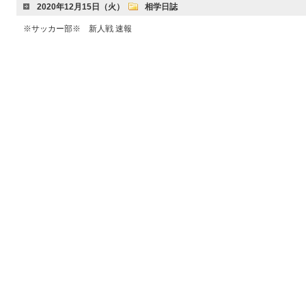
2020年12月15日（火）
相学日誌
※サッカー部※ 新人戦 速報