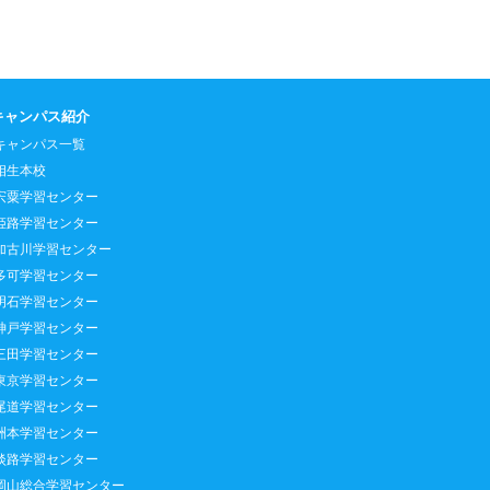
キャンパス紹介
キャンパス一覧
相生本校
宍粟学習センター
姫路学習センター
加古川学習センター
多可学習センター
明石学習センター
神戸学習センター
三田学習センター
東京学習センター
尾道学習センター
洲本学習センター
淡路学習センター
岡山総合学習センター