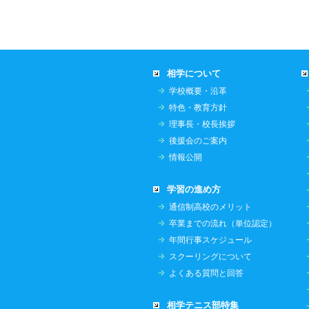
相学について
学校概要・沿革
特色・教育方針
理事長・校長挨拶
後援会のご案内
情報公開
学習の進め方
通信制高校のメリット
卒業までの流れ（単位認定）
年間行事スケジュール
スクーリングについて
よくある質問と回答
相学テニス部特集