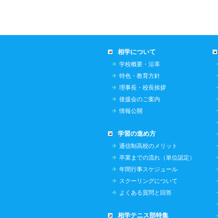
相学について
学校概要・沿革
特色・教育方針
理事長・校長挨拶
後援会のご案内
情報公開
学習の進め方
通信制高校のメリット
卒業までの流れ（単位認定）
年間行事スケジュール
スクーリングについて
よくある質問と回答
相学テニス部特集