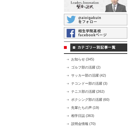
お知らせ (345)
ゴルフ部の活躍 (2)
サッカー部の活躍 (42)
テコンドー部の活躍 (3)
テニス部の活躍 (262)
ボクシング部の活躍 (60)
先輩たちの声 (19)
相学日誌 (363)
説明会情報 (70)