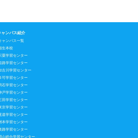
キャンパス紹介
キャンパス一覧
相生本校
宍粟学習センター
姫路学習センター
加古川学習センター
多可学習センター
明石学習センター
神戸学習センター
三田学習センター
東京学習センター
尾道学習センター
洲本学習センター
淡路学習センター
岡山総合学習センター