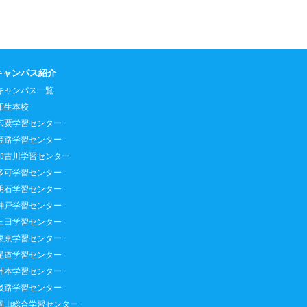
キャンパス紹介
キャンパス一覧
相生本校
宍粟学習センター
姫路学習センター
加古川学習センター
多可学習センター
明石学習センター
神戸学習センター
三田学習センター
東京学習センター
尾道学習センター
洲本学習センター
淡路学習センター
岡山総合学習センター