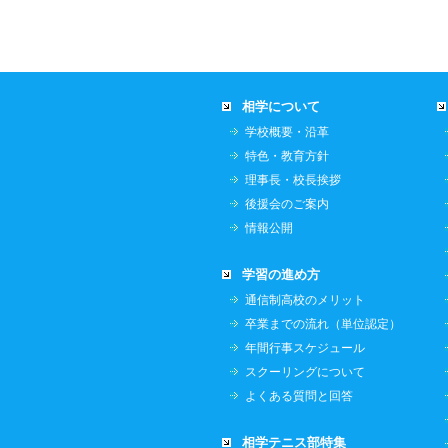
相学について
学校概要・沿革
特色・教育方針
理事長・校長挨拶
後援会のご案内
情報公開
学習の進め方
通信制高校のメリット
卒業までの流れ（単位認定）
年間行事スケジュール
スクーリングについて
よくある質問と回答
相学テニス部特集