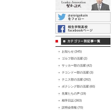
お知らせ (345)
ゴルフ部の活躍 (2)
サッカー部の活躍 (42)
テコンドー部の活躍 (3)
テニス部の活躍 (262)
ボクシング部の活躍 (60)
先輩たちの声 (19)
相学日誌 (363)
説明会情報 (70)