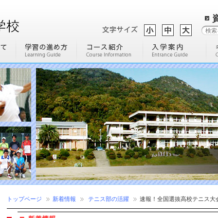
トップページ
新着情報
テニス部の活躍
速報！全国選抜高校テニス大