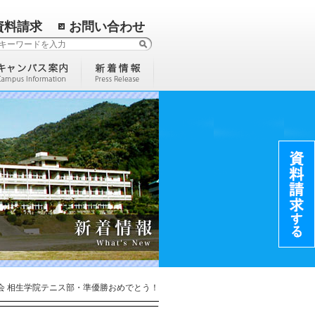
資料請求
お問い合わせ
会 相生学院テニス部・準優勝おめでとう！