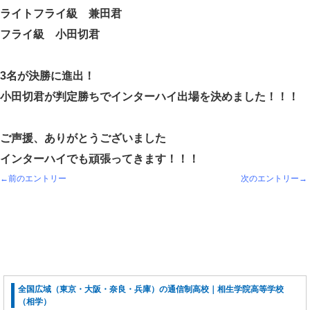
ライトフライ級 兼田君
フライ級 小田切君
3名が決勝に進出！
小田切君が判定勝ちでインターハイ出場を決めました！！！
ご声援、ありがとうございました
インターハイでも頑張ってきます！！！
←前のエントリー
次のエントリー→
全国広域（東京・大阪・奈良・兵庫）の通信制高校｜相生学院高等学校
（相学）