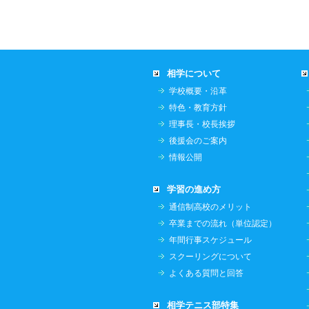
相学について
学校概要・沿革
特色・教育方針
理事長・校長挨拶
後援会のご案内
情報公開
学習の進め方
通信制高校のメリット
卒業までの流れ（単位認定）
年間行事スケジュール
スクーリングについて
よくある質問と回答
相学テニス部特集