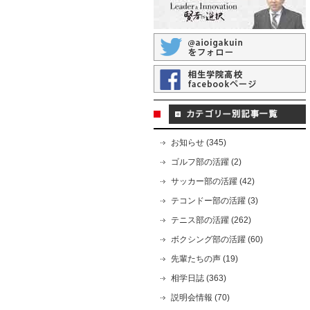
お知らせ (345)
ゴルフ部の活躍 (2)
サッカー部の活躍 (42)
テコンドー部の活躍 (3)
テニス部の活躍 (262)
ボクシング部の活躍 (60)
先輩たちの声 (19)
相学日誌 (363)
説明会情報 (70)