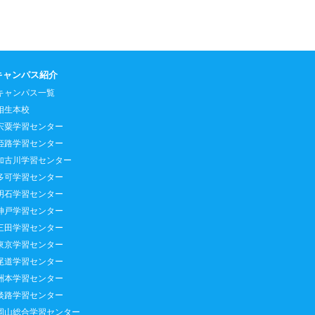
キャンパス紹介
キャンパス一覧
相生本校
宍粟学習センター
姫路学習センター
加古川学習センター
多可学習センター
明石学習センター
神戸学習センター
三田学習センター
東京学習センター
尾道学習センター
洲本学習センター
淡路学習センター
岡山総合学習センター