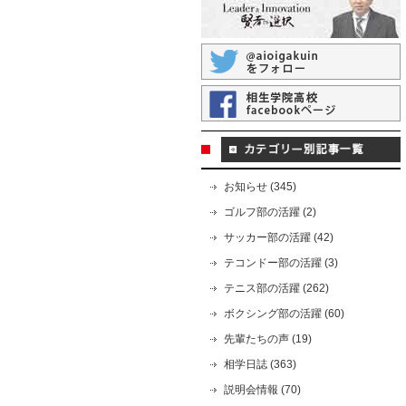
お知らせ (345)
ゴルフ部の活躍 (2)
サッカー部の活躍 (42)
テコンドー部の活躍 (3)
テニス部の活躍 (262)
ボクシング部の活躍 (60)
先輩たちの声 (19)
相学日誌 (363)
説明会情報 (70)