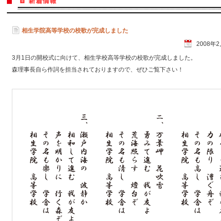
相生学院高等学校の校歌が完成しました
2008年
3月1日の開校式に向けて、相生学校高等学校の校歌が完成しました。
森理事長自ら作詞を担当されておりますので、ぜひご覧下さい！