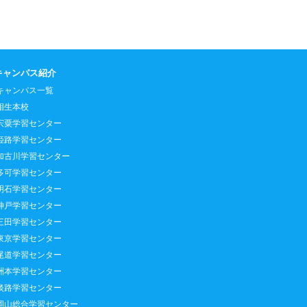
キャンパス紹介
キャンパス一覧
相生本校
宍粟学習センター
姫路学習センター
加古川学習センター
多可学習センター
明石学習センター
神戸学習センター
三田学習センター
東京学習センター
尾道学習センター
洲本学習センター
淡路学習センター
岡山総合学習センター