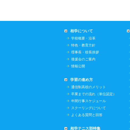
相学について
学校概要・沿革
特色・教育方針
理事長・校長挨拶
後援会のご案内
情報公開
学習の進め方
通信制高校のメリット
卒業までの流れ（単位認定）
年間行事スケジュール
スクーリングについて
よくある質問と回答
相学テニス部特集