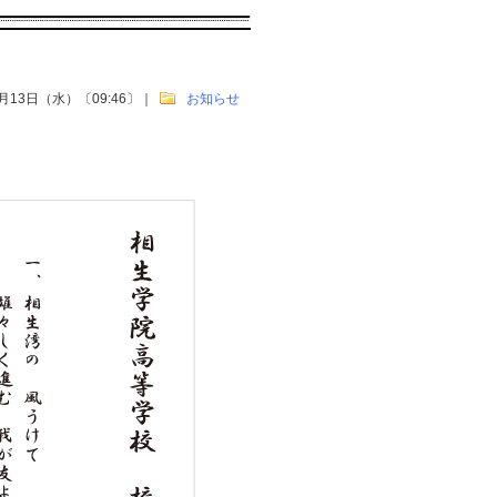
2月13日（水）〔09:46〕
｜
お知らせ