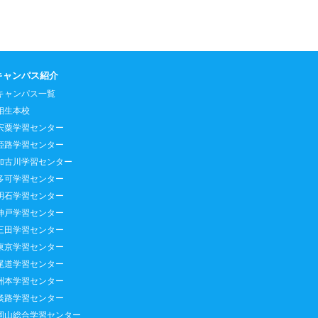
キャンパス紹介
キャンパス一覧
相生本校
宍粟学習センター
姫路学習センター
加古川学習センター
多可学習センター
明石学習センター
神戸学習センター
三田学習センター
東京学習センター
尾道学習センター
洲本学習センター
淡路学習センター
岡山総合学習センター