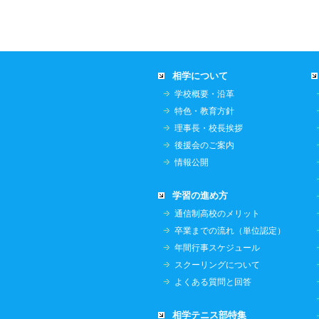
相学について
学校概要・沿革
特色・教育方針
理事長・校長挨拶
後援会のご案内
情報公開
学習の進め方
通信制高校のメリット
卒業までの流れ（単位認定）
年間行事スケジュール
スクーリングについて
よくある質問と回答
相学テニス部特集