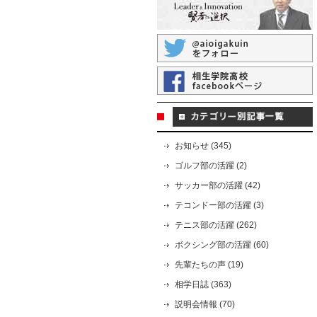
お知らせ (345)
ゴルフ部の活躍 (2)
サッカー部の活躍 (42)
テコンドー部の活躍 (3)
テニス部の活躍 (262)
ボクシング部の活躍 (60)
先輩たちの声 (19)
相学日誌 (363)
説明会情報 (70)