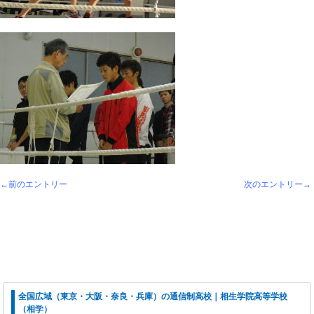
←前のエントリー
次のエントリー→
全国広域（東京・大阪・奈良・兵庫）の通信制高校｜相生学院高等学校
（相学）