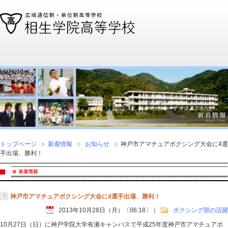
通信制高校、通信高校なら全国広域・単位制の相生学院高等学校
トップページ
新着情報
お知らせ
神戸市アマチュアボクシング大会に4選
手出場、勝利！
神戸市アマチュアボクシング大会に4選手出場、勝利！
2013年10月28日（月）〔06:18〕
｜
ボクシング部の活躍
10月27日（日）に神戸学院大学有瀬キャンパスで平成25年度神戸市アマチュアボ