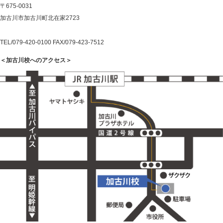
〒675-0031
加古川市加古川町北在家2723
TEL/079-420-0100 FAX/079-423-7512
＜加古川校へのアクセス＞