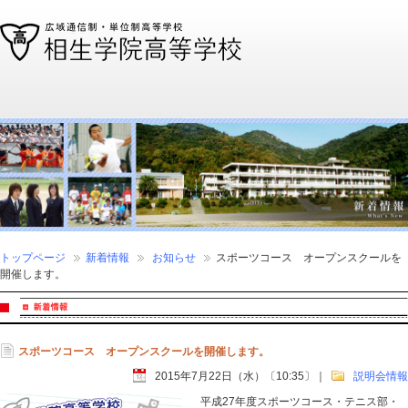
通信制高校、通信高校なら全国広域・単位制の相生学院高等学校
トップページ
新着情報
お知らせ
スポーツコース オープンスクールを
開催します。
スポーツコース オープンスクールを開催します。
2015年7月22日（水）〔10:35〕
｜
説明会情報
平成27年度スポーツコース・テニス部・