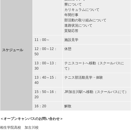
寮について
カリキュラムについて
年間行事
部活動の取り組みについて
進路状況について
質疑応答
11：00～
施設見学
12：00～12：
休憩
スケジュール
50
13：00～13：
テニスコートへ移動（スクールバスに
30
て）
13：40～15：
テニス部活動見学・体験
40
15：50～16：
JR加古川駅へ移動（スクールバスにて）
20
16：20
解散
＜オープンキャンパスのお問い合わせ＞
相生学院高校 加古川校