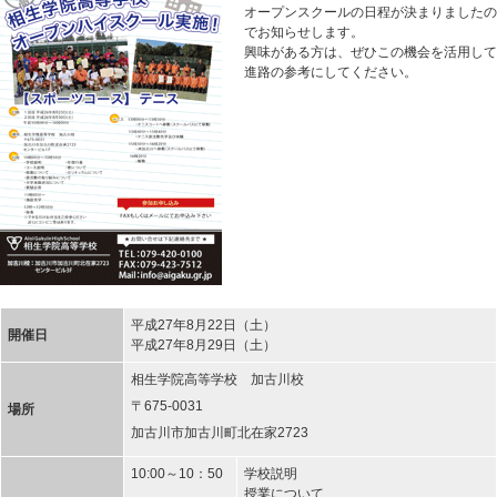
オープンスクールの日程が決まりましたの
でお知らせします。
興味がある方は、ぜひこの機会を活用して
進路の参考にしてください。
平成27年8月22日（土）
開催日
平成27年8月29日（土）
相生学院高等学校 加古川校
〒675-0031
場所
加古川市加古川町北在家2723
10:00～10：50
学校説明
授業について