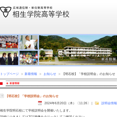
通信制高校、通信高校なら全国広域・単位制の相生学院高等学校
トップページ
新着情報
お知らせ
【明石校】「学校説明会」のお知らせ
【明石校】「学校説明会」のお知らせ
2024年6月20日（木）〔11:26〕
｜
説明会情報
相生学院明石校にて学校説明会を開催いたします。
詳細につきましては下記画像をクリックしてご確認ください。