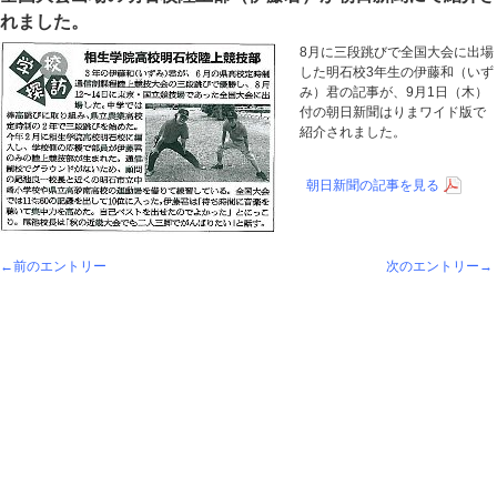
れました。
8月に三段跳びで全国大会に出場
した明石校3年生の伊藤和（いず
み）君の記事が、9月1日（木）
付の朝日新聞はりまワイド版で
紹介されました。
朝日新聞の記事を見る
←前のエントリー
次のエントリー→