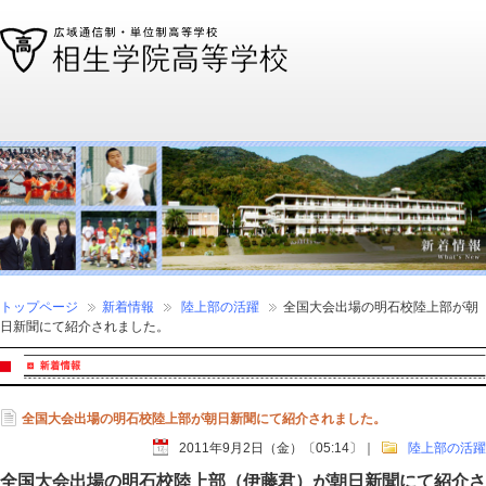
通信制高校、通信高校なら全国広域・単位制の相生学院高等学校
トップページ
新着情報
陸上部の活躍
全国大会出場の明石校陸上部が朝
日新聞にて紹介されました。
全国大会出場の明石校陸上部が朝日新聞にて紹介されました。
2011年9月2日（金）〔05:14〕
｜
陸上部の活躍
全国大会出場の明石校陸上部（伊藤君）が朝日新聞にて紹介さ