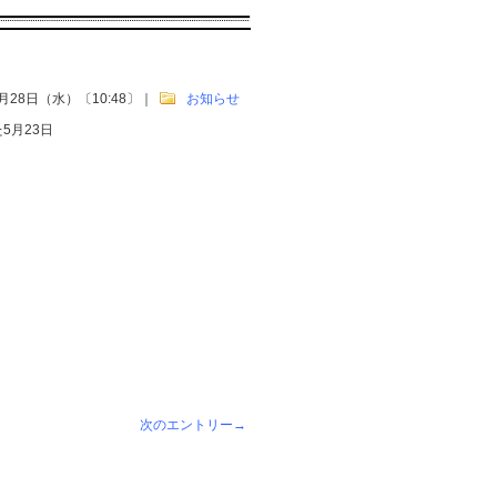
5月28日（水）〔10:48〕
｜
お知らせ
5月23日
次のエントリー→