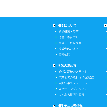
相学について
学校概要・沿革
特色・教育方針
理事長・校長挨拶
後援会のご案内
情報公開
学習の進め方
通信制高校のメリット
卒業までの流れ（単位認定）
年間行事スケジュール
スクーリングについて
よくある質問と回答
相学テニス部特集