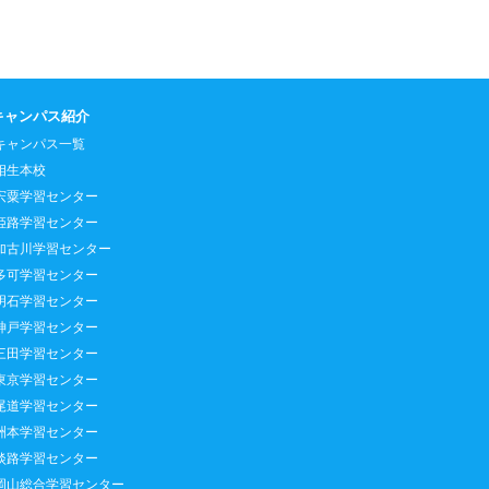
キャンパス紹介
キャンパス一覧
相生本校
宍粟学習センター
姫路学習センター
加古川学習センター
多可学習センター
明石学習センター
神戸学習センター
三田学習センター
東京学習センター
尾道学習センター
洲本学習センター
淡路学習センター
岡山総合学習センター