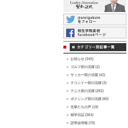
お知らせ (345)
ゴルフ部の活躍 (2)
サッカー部の活躍 (42)
テコンドー部の活躍 (3)
テニス部の活躍 (262)
ボクシング部の活躍 (60)
先輩たちの声 (19)
相学日誌 (363)
説明会情報 (70)