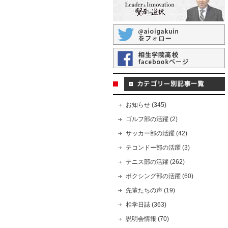
お知らせ (345)
ゴルフ部の活躍 (2)
サッカー部の活躍 (42)
テコンドー部の活躍 (3)
テニス部の活躍 (262)
ボクシング部の活躍 (60)
先輩たちの声 (19)
相学日誌 (363)
説明会情報 (70)