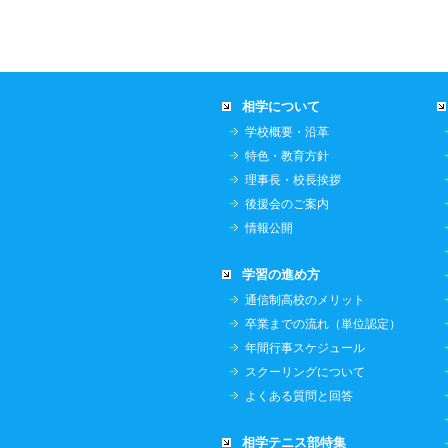
相学について
学校概要・沿革
特色・教育方針
理事長・校長挨拶
後援会のご案内
情報公開
学習の進め方
通信制高校のメリット
卒業までの流れ（単位認定）
年間行事スケジュール
スクーリングについて
よくある質問と回答
相学テニス部特集