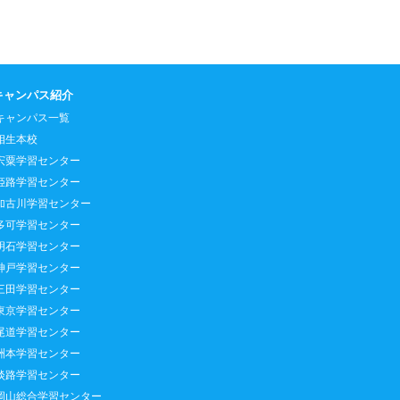
キャンパス紹介
キャンパス一覧
相生本校
宍粟学習センター
姫路学習センター
加古川学習センター
多可学習センター
明石学習センター
神戸学習センター
三田学習センター
東京学習センター
尾道学習センター
洲本学習センター
淡路学習センター
岡山総合学習センター